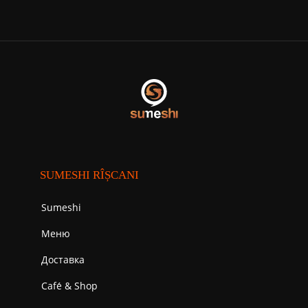
SUMESHI RÎȘCANI
Sumeshi
Меню
Доставка
Cafе́ & Shop