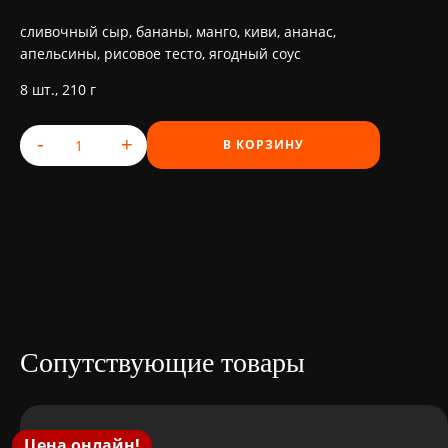
сливочный сыр, бананы, манго, киви, ананас,
апельсины, рисовое тесто, ягодный соус
8 шт., 210 г
-
+
В КОРЗИНУ
Количество товара Tropical Cheese Roll
Сопутствующие товары
Цена онлайн!