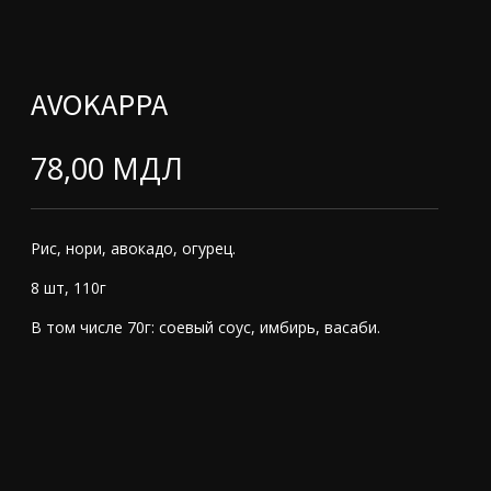
AVOKAPPA
78,00
МДЛ
Рис, нори, авокадо, огурец.
8 шт, 110г
В том числе 70г: соевый соус, имбирь, васаби.