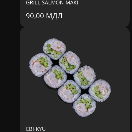
GRILL SALMON MAKI
90,00
МДЛ
EBI-KYU