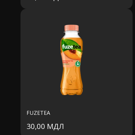
цена
цена:
составляла
29,00 MDL.
33,00 MDL.
FUZETEA
30,00
МДЛ