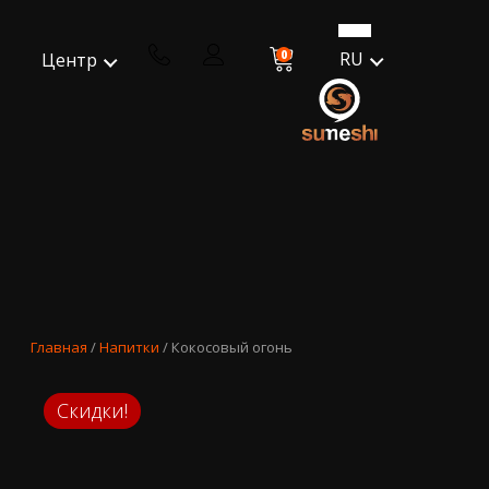
0
RU
Центр
Главная
/
Напитки
/ Кокосовый огонь
Скидки!