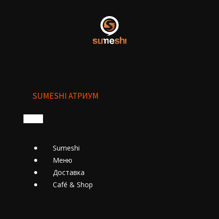
SUMESHI АТРИУМ
Sumeshi
Меню
Доставка
Cafе́ & Shop