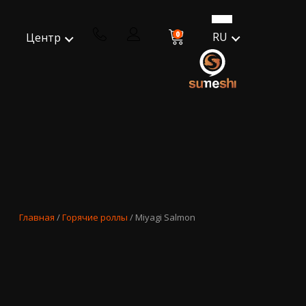
0
RU
Центр
Главная
/
Горячие роллы
/ Miyagi Salmon