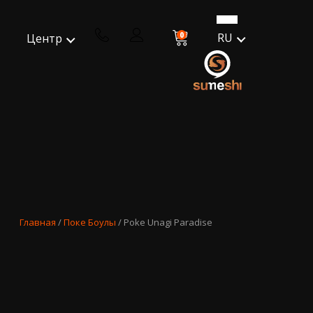
0
RU
Центр
Главная
/
Поке Боулы
/ Poke Unagi Paradise