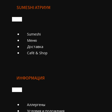
SUMESHI АТРИУМ
Sumeshi
Меню
Доставка
Cafе́ & Shop
ИНФОРМАЦИЯ
Аллергены
Условия и положения