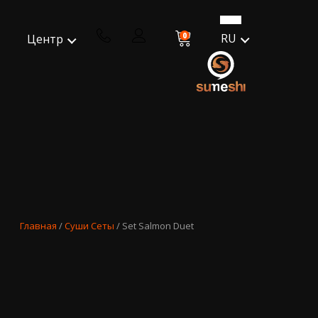
0
RU
Центр
Главная
/
Суши Сеты
/ Set Salmon Duet