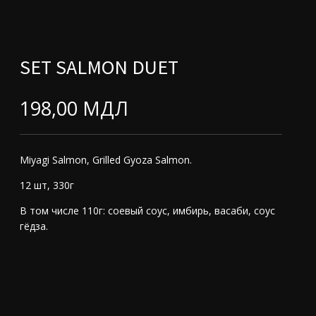
SET SALMON DUET
198,00
МДЛ
Miyagi Salmon, Grilled Gyoza Salmon.
12 шт, 330г
В том числе 110г: соевый соус, имбирь, васаби, соус
гёдза.