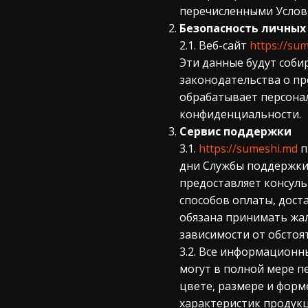
перечисленными Услов
Безопасность личных
2.1. Веб-сайт
https://su
Эти данные будут соби
законодательства о пр
обрабатывает персонал
конфиденциальности.
Сервис поддержки
3.1.
https://sumeshi.md
п
дни Службы поддержки:
предоставляет консуль
способов оплаты, дос
обязана принимать жал
зависимости от обстоя
3.2. Все информационн
могут в полной мере п
цвете, размере и форм
характеристик продукц