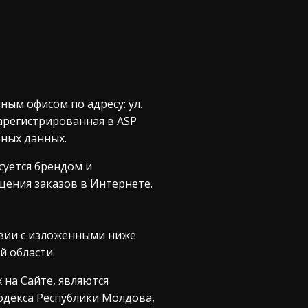
нным офисом по адресу: ул.
арегистрированная в ASP
ьных данных.
суется брендом и
ения заказов в Интернете.
твии с изложенными ниже
й области.
 на Сайте, являются
одекса Республики Молдова,