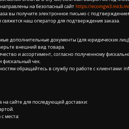
ренаправлены на безопасный сайт
https://ecomgw3.micb.m
каза вы получите электронное письмо с подтверждение
ми свяжется наш оператор для подтверждения заказа.
имые дополнительные документы (для юридических лиц)
верьте внешний вид товара.
чество и ассортимент, согласно полученному фискально
и фискальный чек.
ностям обращайтесь в службу по работе с клиентами: i
 на сайте для последующей доставки:
артой.
с места: