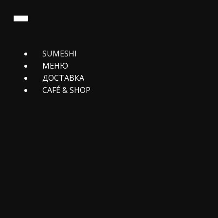
SUMESHI
МЕНЮ
ДОСТАВКА
CAFЕ́ & SHOP