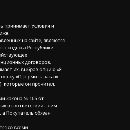
ль принимает Условия и
иже.
авленных на сайте, являются
го кодекса Республики
действующее
анционных договоров.
имает их, выбрав опцию «Я
кнопку «Оформить заказ»
), которые он прочитал,
ии Закона № 105 от
ых в соответствии с ним.
, а Покупатель обязан
тся со всеми