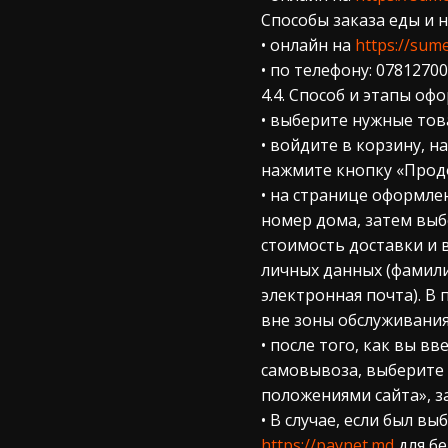
Способы заказа еды и
• онлайн на
https://sum
• по телефону: 07812700
4.4. Способ и этапы оф
• выберите нужные тов
• войдите в корзину, н
нажмите кнопку «Прод
• на странице оформле
номер дома, затем выбе
стоимость доставки и 
личных данных (фамили
электронная почта). В
вне зоны обслуживания
• после того, как вы 
самовывоза, выберите 
положениями сайта», з
• В случае, если был 
https://paynet.md
для бе