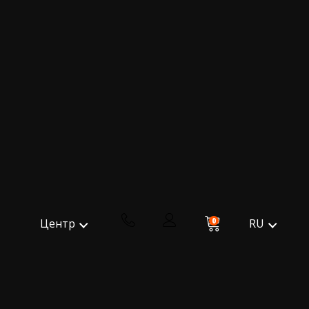
0
RU
Центр