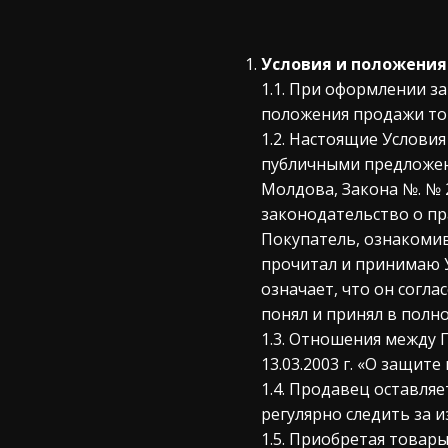
Условия и положения
1.1. При оформлении з
положения продажи тов
1.2. Настоящие Услови
публичными предложени
Молдова, Закона №. № 
законодательство о п
Покупатель, ознакомив
прочитал и принимаю У
означает, что он согл
понял и принял в полн
1.3. Отношения между 
13.03.2003 г. «О защит
1.4. Продавец оставля
регулярно следить за 
1.5. Приобретая товар