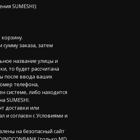
ения SUMESHI):
 корзину.
 сумму заказа, затем
льное название улицы и
ки, то будет рассчитана
ы после ввода ваших
номер телефона,
ен системе, либо находится
на SUMESHI.
нт доставки или
 и согласен с Условиями и
авлены на безопасный сайт
OLDINDCONBANK (только MD