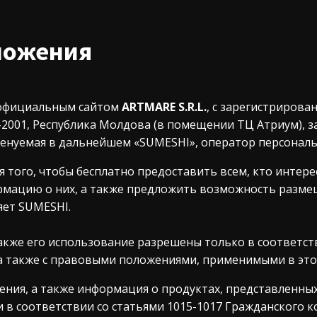
ложения
 официальным сайтом
ARTMARE S.R.L.
, с зарегистрирова
-2001, Республика Молдова (в помещении ТЦ Атриум), з
менуемая в дальнейшем «SUMESHI», оператор персонал
ля того, чтобы бесплатно предоставить всем, кто интере
мацию о них, а также предложить возможность размещ
яет SUMESHI.
 также его использование разрешены только в соответс
а также с правовыми положениями, применимыми в это
ния, а также информация о продуктах, представленных
в соответствии со статьями 1015-1017 Гражданского к