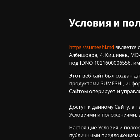
Условия и по
https://sumeshi.md
является
Албишоара, 4, Кишинев, MD
под IDNO 1021600006556, и
Этот веб-сайт был создан д
продуктами SUMESHI, инфор
Сайтом оперирует и управл
Доступ к данному Сайту, а
Условиями и положениями, 
Настоящие Условия и положе
публичными предложениями 