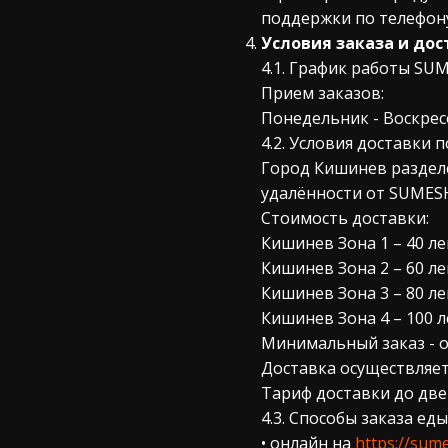
поддержки по телефону
Условия заказа и дос
4.1. График работы SUM
Прием заказов:
Понедельник - Воскресен
4.2. Условия доставки 
Город Кишинев разделе
удалённости от SUMESH
Стоимость доставки:
Кишинев Зона 1 – 40 ле
Кишинев Зона 2 – 60 ле
Кишинев Зона 3 – 80 ле
Кишинев Зона 4 – 100 л
Минимальный заказ - от
Доставка осуществляет
Тариф доставки до две
4.3. Способы заказа е
• онлайн на
https://sum