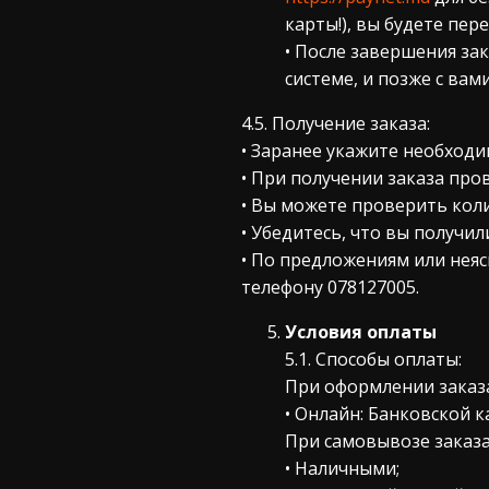
карты!), вы будете пе
• После завершения за
системе, и позже с ва
4.5. Получение заказа:
• Заранее укажите необход
• При получении заказа про
• Вы можете проверить коли
• Убедитесь, что вы получил
• По предложениям или неяс
телефону 078127005.
Условия оплаты
5.1. Способы оплаты:
При оформлении заказа
• Онлайн: Банковской к
При самовывозе заказа 
• Наличными;