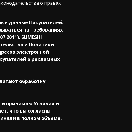
законодательства о правах
ьные данные Покупателей.
овываться на требованиях
7.2011). SUMESHI
ательства и Политики
дресов электронной
окупателей о рекламных
олагают обработку
л и принимаю Условия и
ет, что вы согласны
риняли в полном объеме.