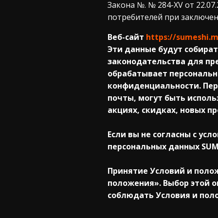
Закона №. № 284-XV от 22.0
потребителей при заключен
Веб-сайт
https://sumeshi.
Эти данные будут собират
законодательства для пре
обрабатывает персональн
конфиденциальности.
Пер
почты, могут быть испол
акциях, скидках, новых п
Если вы не согласны с ус
персональных данных SUME
Принятие Условий и поло
положения». Выбор этой о
соблюдать Условия и поло