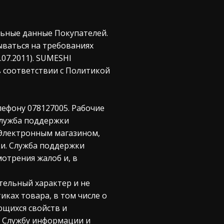
альные данные Покупателей.
ываться на требованиях
07.2011). SUMESHI
 соответствии с Политикой
ефону 078127005. Рабочие
Служба поддержки
 Электронным магазином,
и. Служба поддержки
отрения жалоб и, в
тельный характер и не
ках товара, в том числе о
ющихся свойств и
в Службу информации и