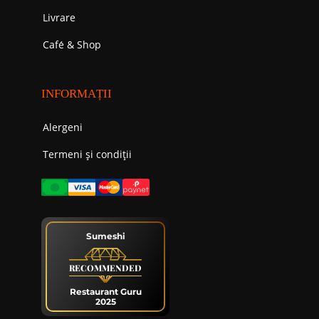
Livrare
Cafе́ & Shop
INFORMAȚII
Alergeni
Termeni și condiții
Sumeshi
RECOMMENDED
Restaurant Guru
2025