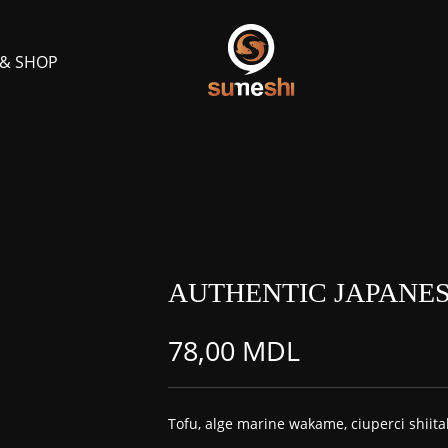
 & SHOP
AUTHENTIC JAPANES
78,00
MDL
Tofu, alge marine wakame, ciuperci shiita