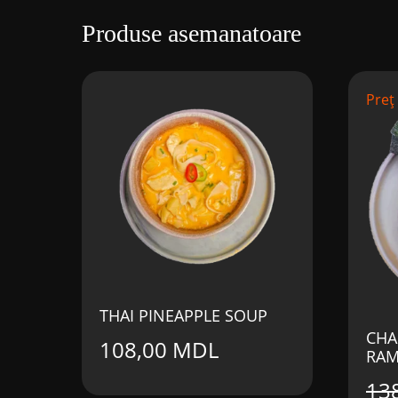
Produse asemanatoare
Preț
THAI PINEAPPLE SOUP
CHA
108,00
MDL
RAM
13