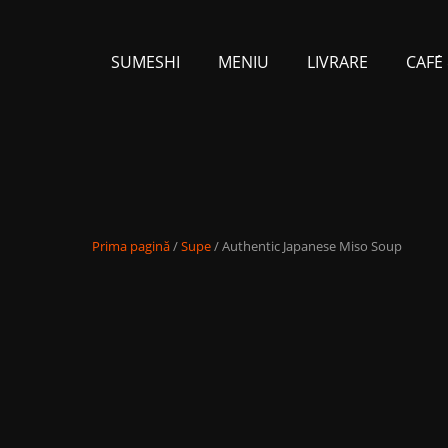
SUMESHI
MENIU
LIVRARE
CAFЕ́
Prima pagină
/
Supe
/ Authentic Japanese Miso Soup