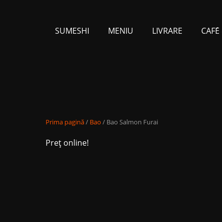
SUMESHI
MENIU
LIVRARE
CAFЕ́
Prima pagină
/
Bao
/ Bao Salmon Furai
Preț online!