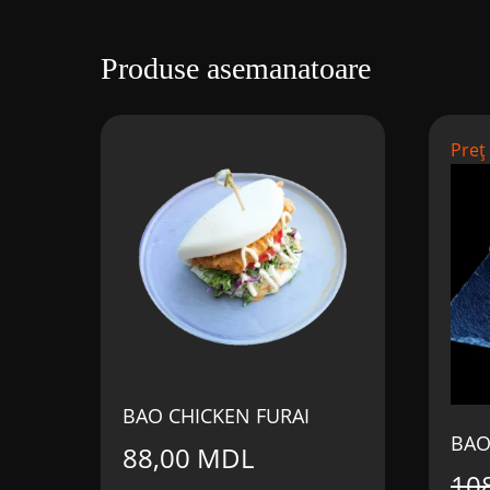
Produse asemanatoare
Preț
BAO CHICKEN FURAI
BAO
88,00
MDL
10