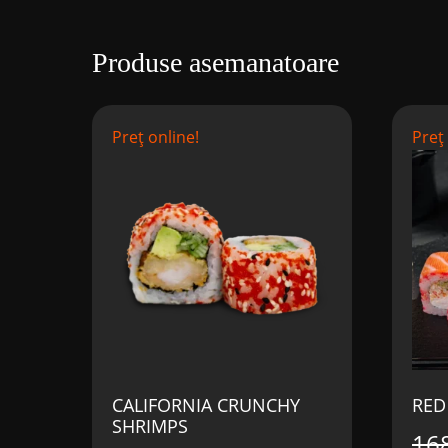
Produse asemanatoare
Preț online!
Preț
CALIFORNIA CRUNCHY
RED
SHRIMPS
16