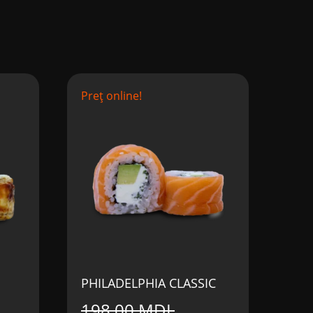
Preț online!
PHILADELPHIA CLASSIC
198,00
MDL