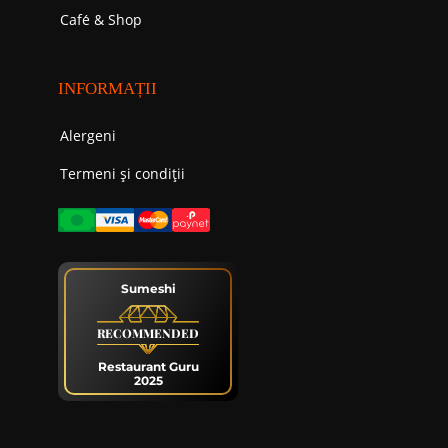
Cafе́ & Shop
INFORMAȚII
Alergeni
Termeni și condiții
Sumeshi
RECOMMENDED
Restaurant Guru
2025