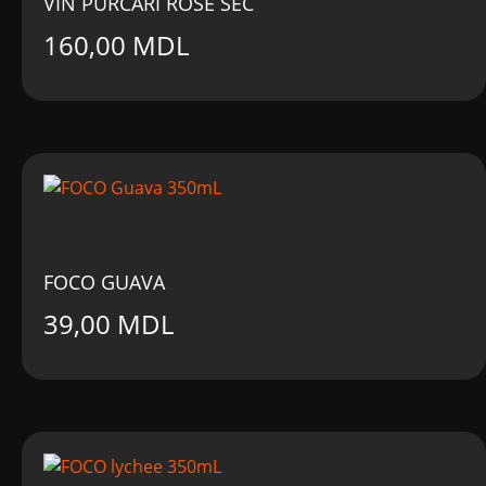
VIN PURCARI ROSE SEC
160,00
MDL
FOCO GUAVA
39,00
MDL