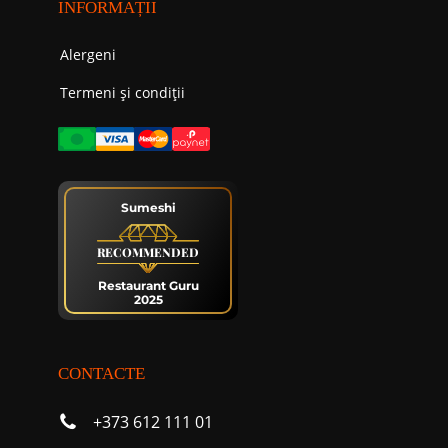
INFORMAȚII
Alergeni
Termeni și condiții
Sumeshi
RECOMMENDED
Restaurant Guru
2025
CONTACTE
+373 612 111 01