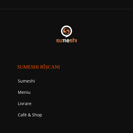
SUMESHI RÎȘCANI
Sumeshi
Meniu
Livrare
Cafе́ & Shop