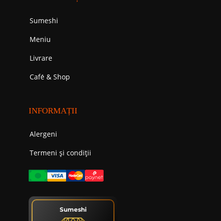
Sumeshi
Meniu
Livrare
Cafе́ & Shop
INFORMAȚII
Alergeni
Termeni și condiții
Sumeshi