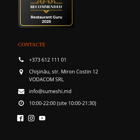
RECOMMENDED
Restaurant Guru
2025
CONTACTE
+373 612 111 01
Chişinău, str. Miron Costin 12
VODACOM SRL
info@sumeshi.md
10:00-22:00 (site 10:00-21:30)