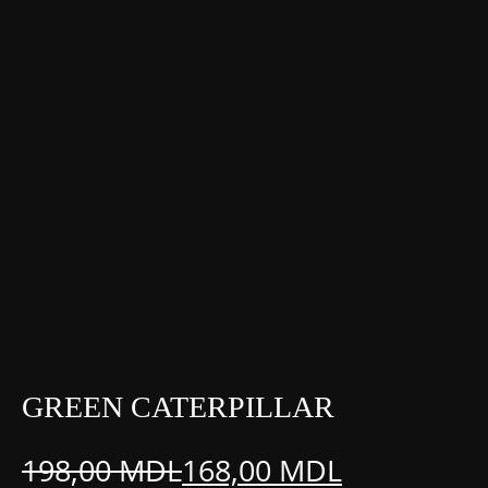
GREEN CATERPILLAR
198,00
MDL
168,00
MDL