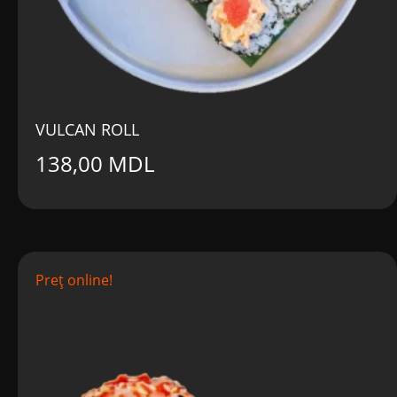
VULCAN ROLL
138,00
MDL
Preț online!