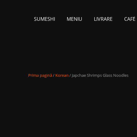
SUMESHI
MENIU
LIVRARE
CAFЕ́
Prima pagină
/
Korean
/ Japchae Shrimps Glass Noodles