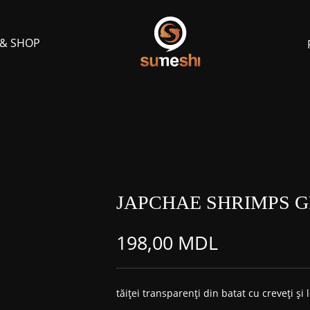
 & SHOP
JAPCHAE SHRIMPS 
198,00
MDL
tăiței transparenți din batat cu creveți și