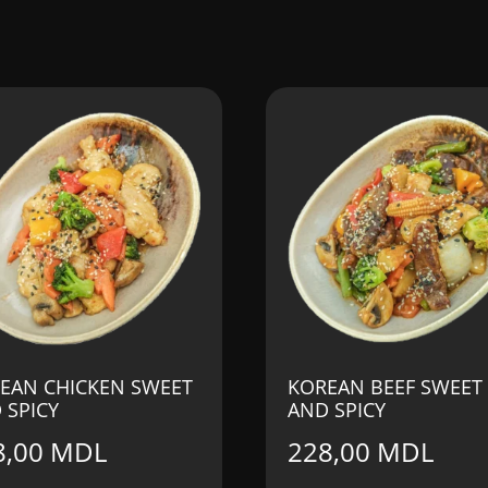
EAN CHICKEN SWEET
KOREAN BEEF SWEET
 SPICY
AND SPICY
8,00
MDL
228,00
MDL