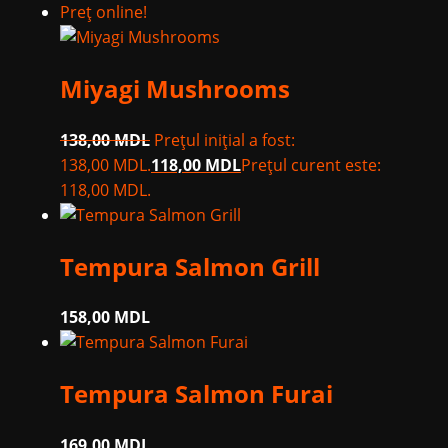
Preț online!
Miyagi Mushrooms
138,00
MDL
Prețul inițial a fost:
138,00 MDL.
118,00
MDL
Prețul curent este:
118,00 MDL.
Tempura Salmon Grill
158,00
MDL
Tempura Salmon Furai
169,00
MDL