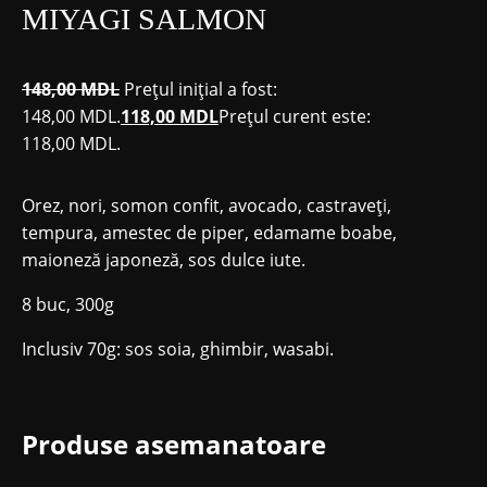
MIYAGI SALMON
148,00
MDL
Prețul inițial a fost:
148,00 MDL.
118,00
MDL
Prețul curent este:
118,00 MDL.
Orez, nori, somon confit, avocado, castraveți,
tempura, amestec de piper, edamame boabe,
maioneză japoneză, sos dulce iute.
8 buc, 300g
Inclusiv 70g: sos soia, ghimbir, wasabi.
Produse asemanatoare