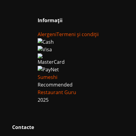
Informații
Alergeni
Termeni și condiții
Sumeshi
Recommended
Restaurant Guru
2025
Contacte