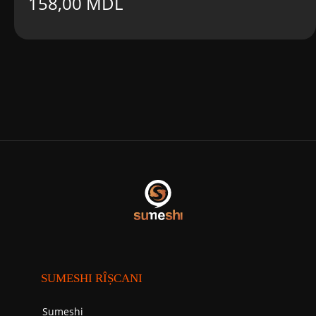
158,00
MDL
SUMESHI RÎȘCANI
Sumeshi