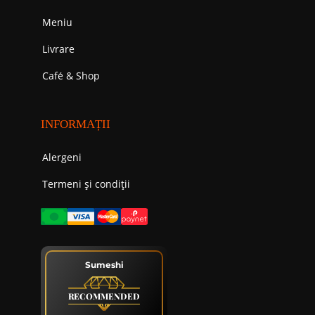
Meniu
Livrare
Cafе́ & Shop
INFORMAȚII
Alergeni
Termeni și condiții
Sumeshi
RECOMMENDED