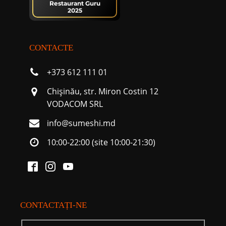
Restaurant Guru
2025
CONTACTE
+373 612 111 01
Chişinău, str. Miron Costin 12
VODACOM SRL
info@sumeshi.md
10:00-22:00 (site 10:00-21:30)
CONTACTAȚI-NE