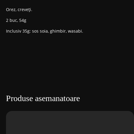
Orez, creveți.
2 buc, 54g
Inclusiv 35g: sos soia, ghimbir, wasabi.
Produse asemanatoare