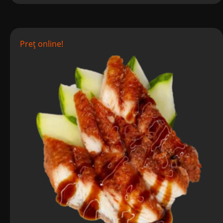
Preț online!