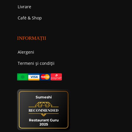
Livrare
Cafе́ & Shop
INFORMAȚII
Alergeni
Termeni și condiții
Sumeshi
RECOMMENDED
Restaurant Guru
2025