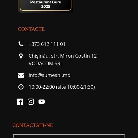
Restaurant Guru
2025
CONTACTE
+373 612 111 01
Chişinău, str. Miron Costin 12
VODACOM SRL
info@sumeshi.md
10:00-22:00 (site 10:00-21:30)
CONTACTAȚI-NE