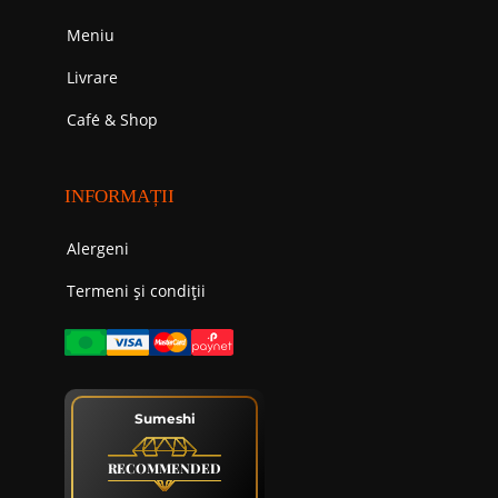
Meniu
Livrare
Cafе́ & Shop
INFORMAȚII
Alergeni
Termeni și condiții
Sumeshi
RECOMMENDED