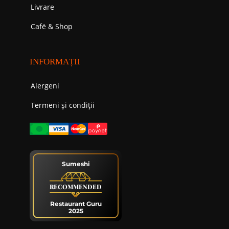
Livrare
Cafе́ & Shop
INFORMAȚII
Alergeni
Termeni și condiții
Sumeshi
RECOMMENDED
Restaurant Guru
2025