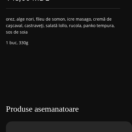
orez, alge nori, fileu de somon, icre masago, cremă de
cașcaval, castraveți, salată lollo, rucola, panko tempura,
sos de soia
1 buc, 330g
Produse asemanatoare