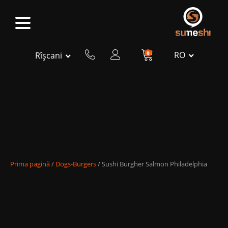
0
RO
Rîșcani
Prima pagină
/
Dogs-Burgers
/ Sushi Burgher Salmon Philadelphia