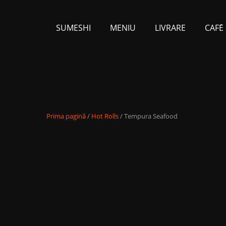
SUMESHI
MENIU
LIVRARE
CAFЕ́
Prima pagină
/
Hot Rolls
/ Tempura Seafood