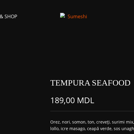
 & SHOP
TEMPURA SEAFOOD
189,00
MDL
Orez, nori, somon, ton, creveți, surimi mix
lollo, icre masago, ceapă verde, sos unagh