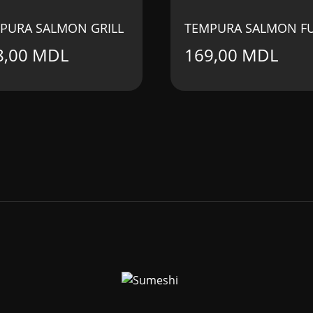
PURA SALMON GRILL
TEMPURA SALMON FU
8,00
MDL
169,00
MDL