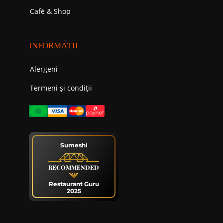
Cafе́ & Shop
INFORMAȚII
Alergeni
Termeni și condiții
Sumeshi
RECOMMENDED
Restaurant Guru
2025