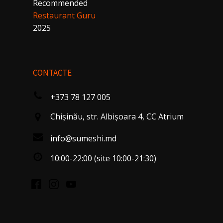
Recommended
Restaurant Guru
2025
CONTACTE
+373 78 127 005
Chişinău, str. Albişoara 4, CC Atrium
info@sumeshi.md
10:00-22:00 (site 10:00-21:30)