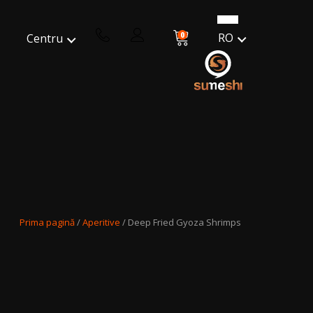
0
RO
Centru
Prima pagină
/
Aperitive
/ Deep Fried Gyoza Shrimps