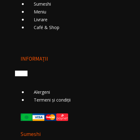
Sumeshi
Meniu
Livrare
Cafе́ & Shop
INFORMAȚII
Alergeni
Termeni și condiții
Sumeshi