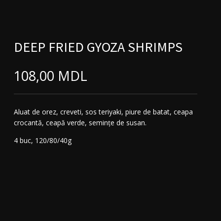
DEEP FRIED GYOZA SHRIMPS
108,00
MDL
Aluat de orez, creveti, sos teriyaki, piure de batat, ceapa
crocantă, ceapă verde, semințe de susan.
4 buc, 120/80/40g