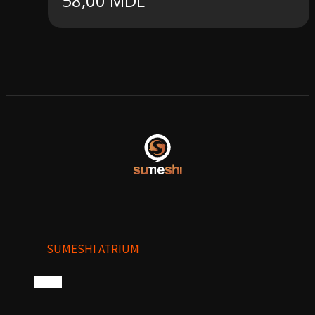
58,00
MDL
SUMESHI ATRIUM