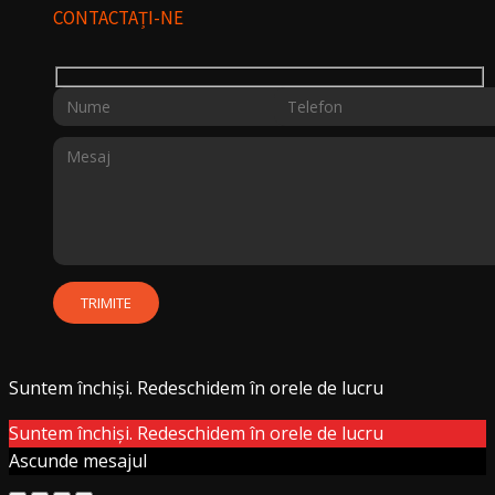
CONTACTAȚI-NE
Suntem închiși. Redeschidem în orele de lucru
Suntem închiși. Redeschidem în orele de lucru
Ascunde mesajul