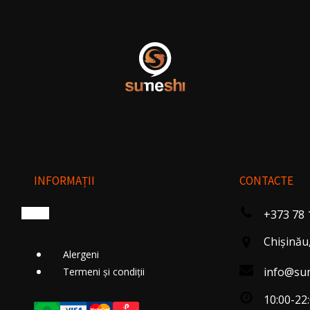
INFORMAȚII
CONTACTE
+373 78 
Chişinău,
Alergeni
info@su
Termeni și condiții
10:00-22: