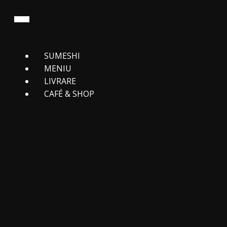
SUMESHI
MENIU
LIVRARE
CAFЕ́ & SHOP