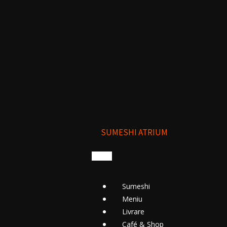
SUMESHI ATRIUM
Sumeshi
Meniu
Livrare
Cafе́ & Shop