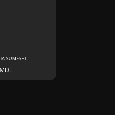
IA SUMESHI
MDL