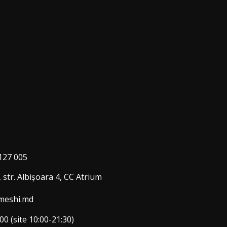
127 005
 str. Albişoara 4, CC Atrium
meshi.md
00 (site 10:00-21:30)