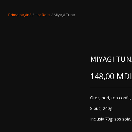
Prima pagină
/
Hot Rolls
/ Miyagi Tuna
MIYAGI TUN
148,00
MD
Orez, nori, ton confi
8 buc, 240g
Inclusiv 70g: sos soia