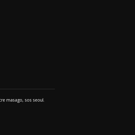
icre masago, sos seoul.