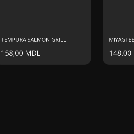
TEMPURA SALMON GRILL
MIYAGI E
158,00
MDL
148,00