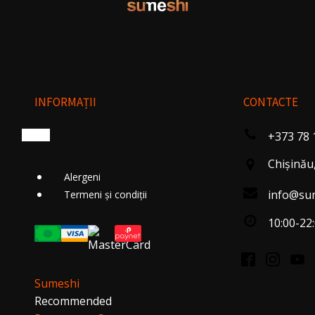
INFORMAȚII
CONTACTE
+373 78 
Chişinău,
Alergeni
info@su
Termeni și condiții
10:00-22:
Sumeshi
Recommended