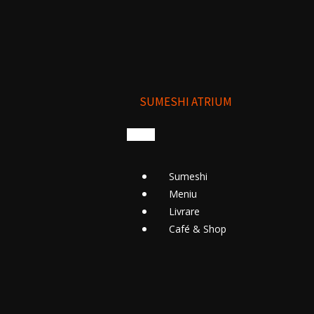
SUMESHI ATRIUM
Sumeshi
Meniu
Livrare
Cafе́ & Shop