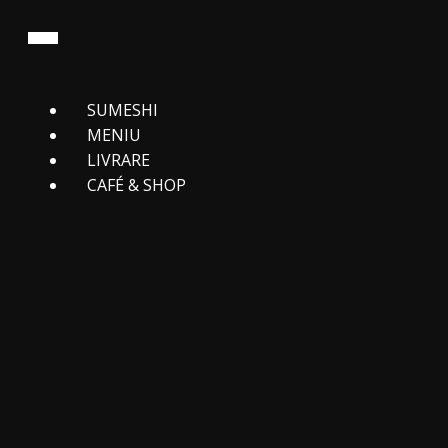
SUMESHI
MENIU
LIVRARE
CAFЕ́ & SHOP