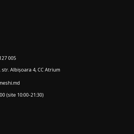
127 005
 str. Albişoara 4, CC Atrium
meshi.md
00 (site 10:00-21:30)