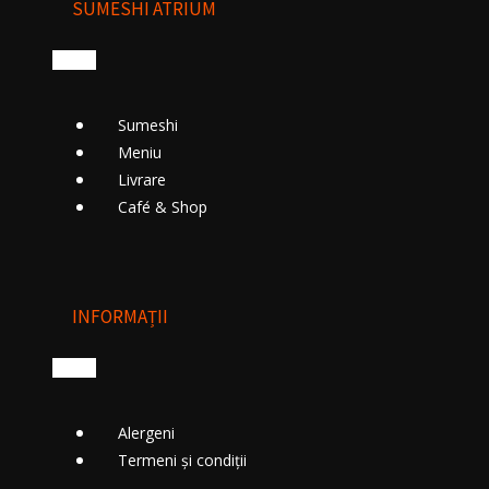
SUMESHI ATRIUM
Sumeshi
Meniu
Livrare
Cafе́ & Shop
INFORMAȚII
Alergeni
Termeni și condiții