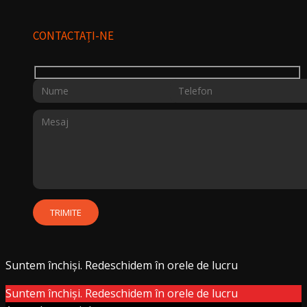
CONTACTAȚI-NE
Suntem închiși. Redeschidem în orele de lucru
Suntem închiși. Redeschidem în orele de lucru