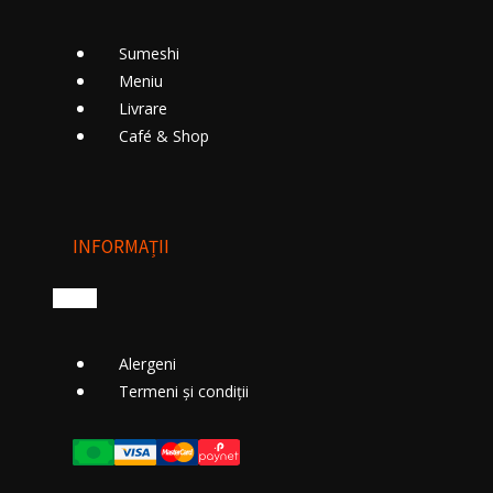
Sumeshi
Meniu
Livrare
Cafе́ & Shop
INFORMAȚII
Alergeni
Termeni și condiții