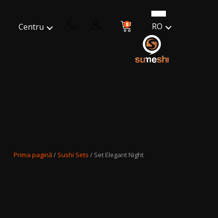
0
RO
Centru
Prima pagină
/
Sushi Sets
/ Set Elegant Night