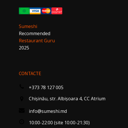
Sumeshi
Recommended
Restaurant Guru
2025
CONTACTE
+373 78 127 005
Chişinău, str. Albişoara 4, CC Atrium
info@sumeshi.md
10:00-22:00 (site 10:00-21:30)