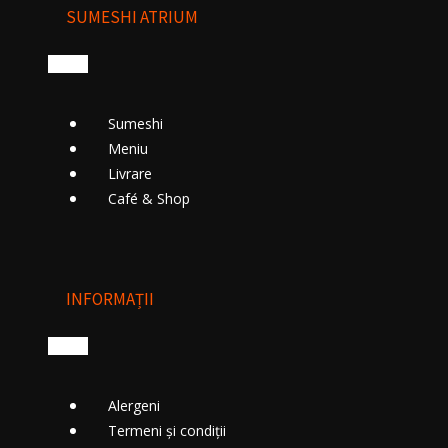
SUMESHI ATRIUM
Sumeshi
Meniu
Livrare
Cafе́ & Shop
INFORMAȚII
Alergeni
Termeni și condiții