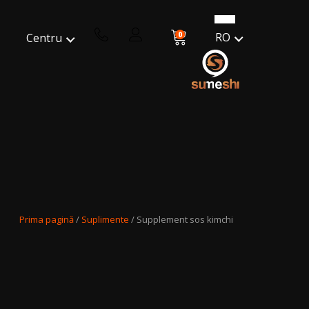
0
RO
Centru
Prima pagină
/
Suplimente
/ Supplement sos kimchi