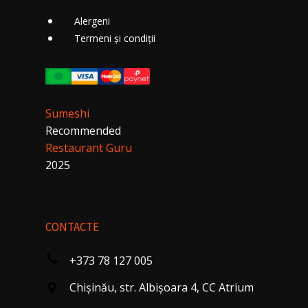
Alergeni
Termeni și condiții
Sumeshi
Recommended
Restaurant Guru
2025
CONTACTE
+373 78 127 005
Chişinău, str. Albişoara 4, CC Atrium