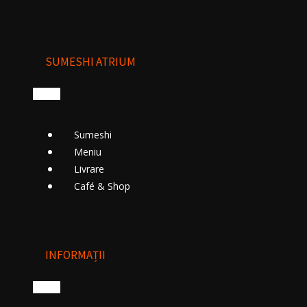
SUMESHI ATRIUM
Sumeshi
Meniu
Livrare
Cafе́ & Shop
INFORMAȚII