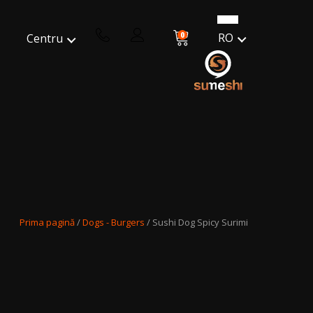
0
RO
Centru
Prima pagină
/
Dogs - Burgers
/ Sushi Dog Spicy Surimi