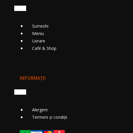
Sumeshi
Meniu
Livrare
Cafе́ & Shop
INFORMAȚII
Alergeni
Termeni și condiții