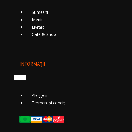
Sumeshi
Meniu
Livrare
Cafе́ & Shop
INFORMAȚII
Alergeni
Termeni și condiții