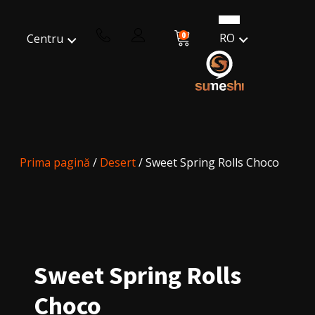
0
RO
Centru
Prima pagină
/
Desert
/ Sweet Spring Rolls Choco
Sweet Spring Rolls
Choco