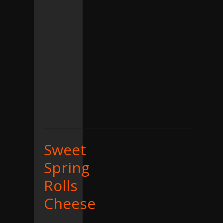
Sweet
Spring
Rolls
Cheese