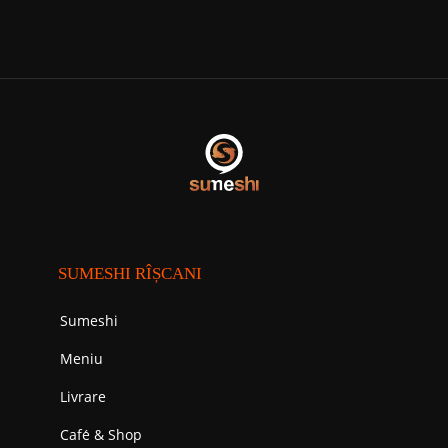
SUMESHI RÎȘCANI
Sumeshi
Meniu
Livrare
Cafе́ & Shop