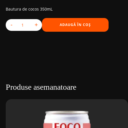
Bautura de cocos 350mL
-
+
ADAUGĂ ÎN COȘ
Cantitate FOCO COCOS
Produse asemanatoare