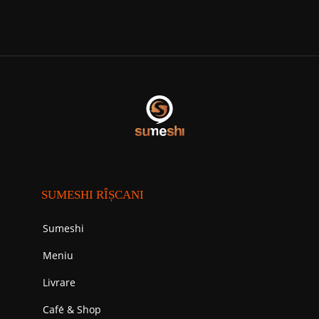
SUMESHI RÎȘCANI
Sumeshi
Meniu
Livrare
Cafе́ & Shop