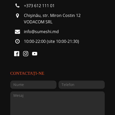
+373 612 111 01
Chişinău, str. Miron Costin 12
VODACOM SRL
info@sumeshi.md
10:00-22:00 (site 10:00-21:30)
CONTACTAȚI-NE