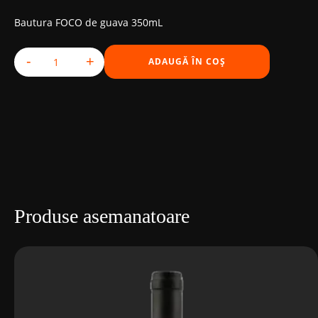
Bautura FOCO de guava 350mL
-
+
ADAUGĂ ÎN COȘ
Cantitate FOCO GUAVA
Produse asemanatoare