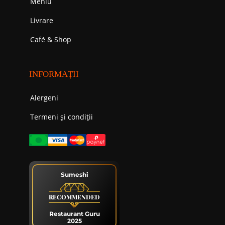
Meniu
Livrare
Cafе́ & Shop
INFORMAȚII
Alergeni
Termeni și condiții
Sumeshi
RECOMMENDED
Restaurant Guru
2025