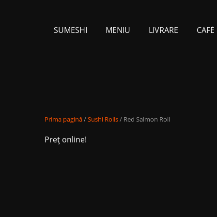
SUMESHI
MENIU
LIVRARE
CAFЕ́
Prima pagină
/
Sushi Rolls
/ Red Salmon Roll
Preț online!