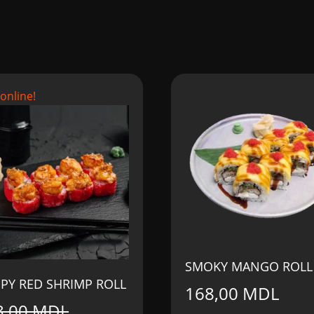
 online!
SMOKY MANGO ROLL
SPY RED SHRIMP ROLL
168,00
MDL
8,00
MDL