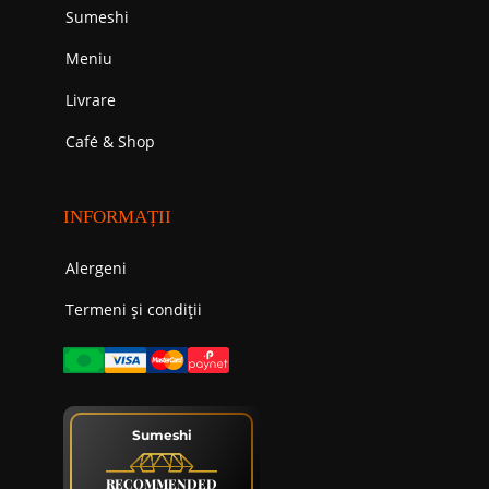
Sumeshi
Meniu
Livrare
Cafе́ & Shop
INFORMAȚII
Alergeni
Termeni și condiții
Sumeshi
RECOMMENDED