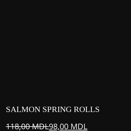
SALMON SPRING ROLLS
118,00
MDL
98,00
MDL