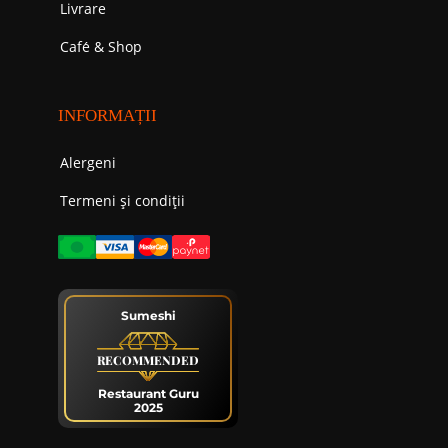
Livrare
Cafе́ & Shop
INFORMAȚII
Alergeni
Termeni și condiții
Sumeshi
RECOMMENDED
Restaurant Guru
2025