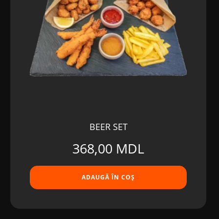
BEER SET
368,00
MDL
ADAUGĂ ÎN COȘ