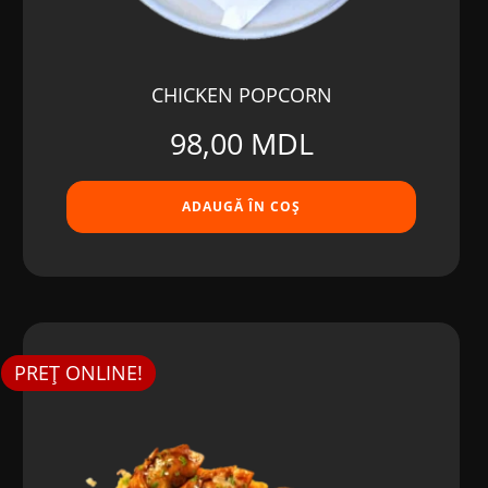
CHICKEN POPCORN
98,00
MDL
ADAUGĂ ÎN COȘ
PREȚ ONLINE!