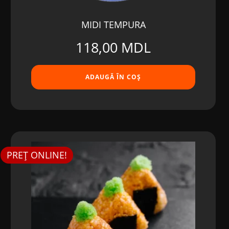
MIDI TEMPURA
118,00
MDL
ADAUGĂ ÎN COȘ
PREȚ ONLINE!