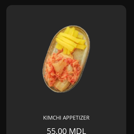
138,00 MDL.
KIMCHI APPETIZER
55,00
MDL