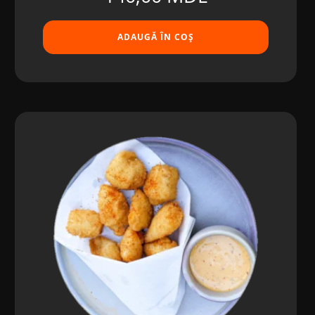
ADAUGĂ ÎN COȘ