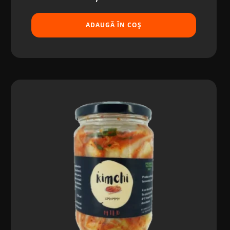
ADAUGĂ ÎN COȘ