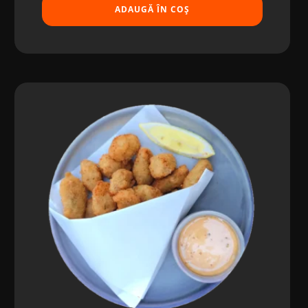
ADAUGĂ ÎN COȘ