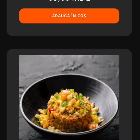
ADAUGĂ ÎN COȘ