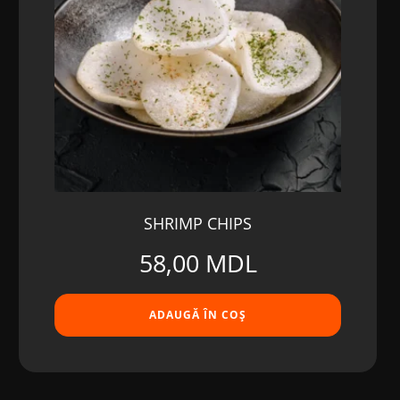
SHRIMP CHIPS
58,00
MDL
ADAUGĂ ÎN COȘ