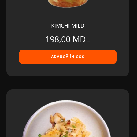
KIMCHI MILD
198,00
MDL
ADAUGĂ ÎN COȘ