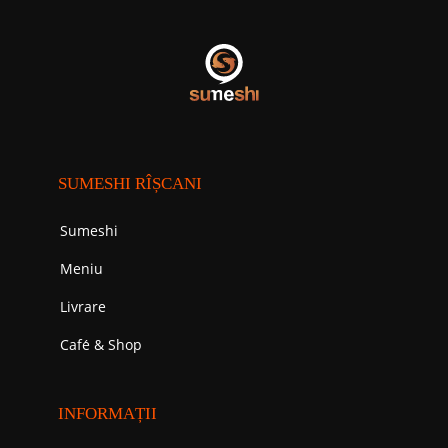
SUMESHI RÎȘCANI
Sumeshi
Meniu
Livrare
Cafе́ & Shop
INFORMAȚII