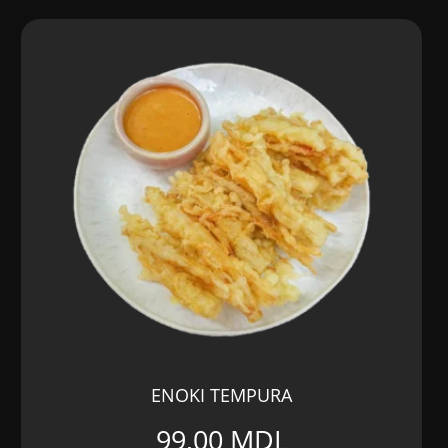
138,00 MDL.
ENOKI TEMPURA
99,00
MDL