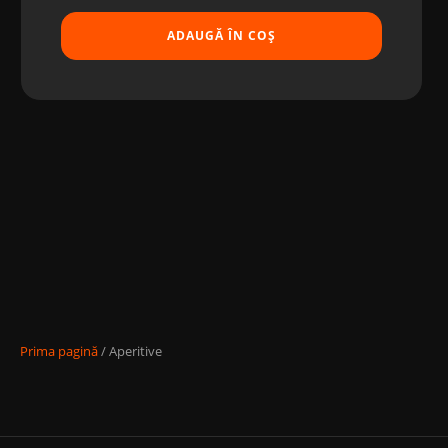
ADAUGĂ ÎN COȘ
Prima pagină
/ Aperitive