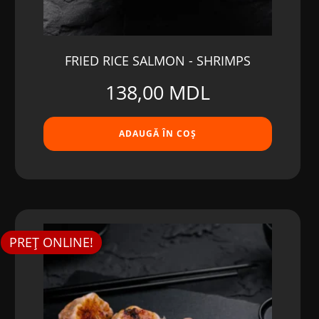
FRIED RICE SALMON - SHRIMPS
138,00
MDL
ADAUGĂ ÎN COȘ
PREȚ ONLINE!