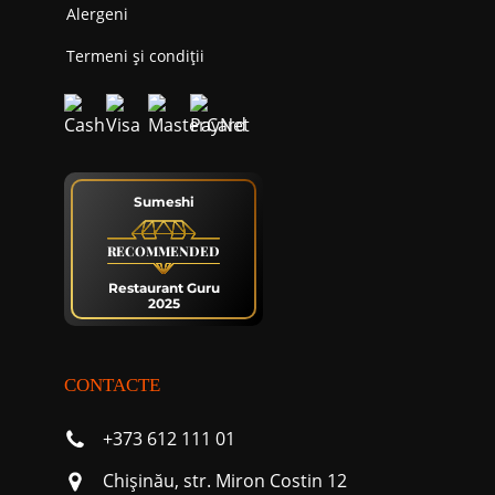
Alergeni
Termeni și condiții
Sumeshi
RECOMMENDED
Restaurant Guru
2025
CONTACTE
+373 612 111 01
Chişinău, str. Miron Costin 12