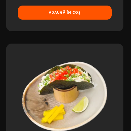
ADAUGĂ ÎN COȘ