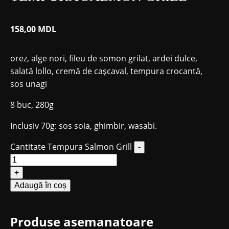
158,00
MDL
orez, alge nori, fileu de somon grilat, ardei dulce,
salată lollo, cremă de cașcaval, tempura crocantă,
sos unagi
8 buc, 280g
Inclusiv 70g: sos soia, ghimbir, wasabi.
Cantitate Tempura Salmon Grill
-
+
Adaugă în coș
Produse asemanatoare