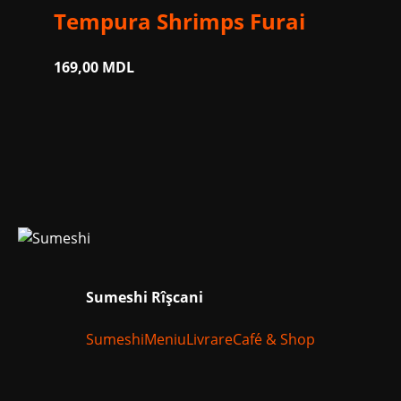
Tempura Shrimps Furai
169,00
MDL
Sumeshi Rîșcani
Sumeshi
Meniu
Livrare
Cafе́ & Shop