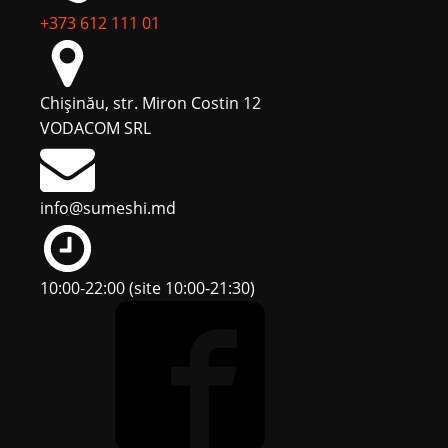
+373 612 111 01
Chişinău, str. Miron Costin 12
VODACOM SRL
info@sumeshi.md
10:00-22:00 (site 10:00-21:30)