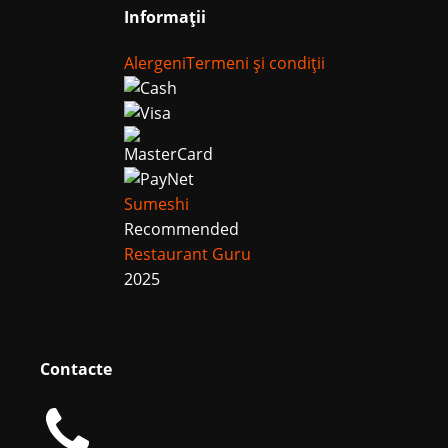
Informații
Alergeni
Termeni și condiții
Sumeshi
Recommended
Restaurant Guru
2025
Contacte