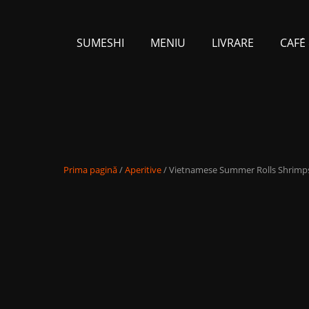
SUMESHI
MENIU
LIVRARE
CAFЕ́
Prima pagină
/
Aperitive
/ Vietnamese Summer Rolls Shrimp