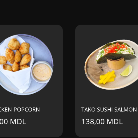
CKEN POPCORN
TAKO SUSHI SALMON
,00
MDL
138,00
MDL