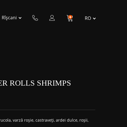
Rîșcani
0
RO
R ROLLS SHRIMPS
 rucola, varză roșie, castraveți, ardei dulce, roșii,