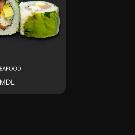
SEAFOOD
MDL