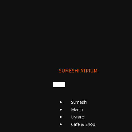
SUMESHI ATRIUM
Sumeshi
Meniu
Livrare
Cafе́ & Shop