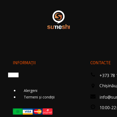
INFORMAȚII
CONTACTE
+373 78 
Chişinău,
Alergeni
info@su
Termeni și condiții
10:00-22: