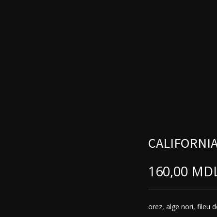
CALIFORNIA
160,00
MD
orez, alge nori, file