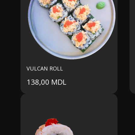
VULCAN ROLL
138,00
MDL