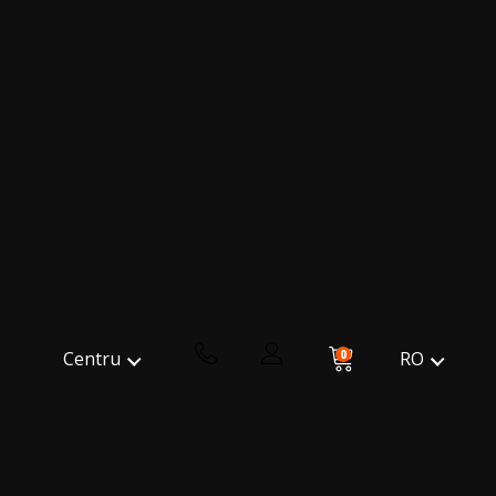
0
RO
Centru