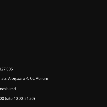
127 005
 str. Albişoara 4, CC Atrium
meshi.md
00 (site 10:00-21:30)