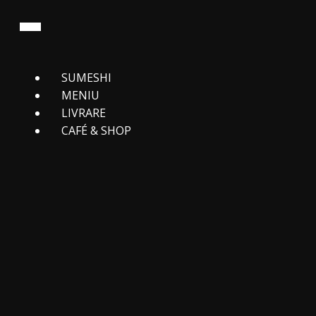
SUMESHI
MENIU
LIVRARE
CAFЕ́ & SHOP