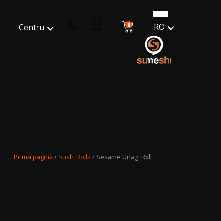
0
RO
Centru
Prima pagină
/
Sushi Rolls
/ Sesame Unagi Roll