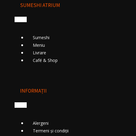
SUMESHI ATRIUM
Sumeshi
Meniu
Livrare
Cafе́ & Shop
INFORMAȚII
Alergeni
Termeni și condiții