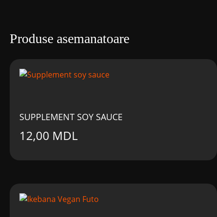
Produse asemanatoare
SUPPLEMENT SOY SAUCE
12,00
MDL