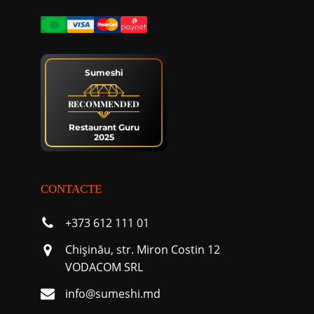
Sumeshi
RECOMMENDED
Restaurant Guru
2025
CONTACTE
+373 612 111 01
Chişinău, str. Miron Costin 12
VODACOM SRL
info@sumeshi.md