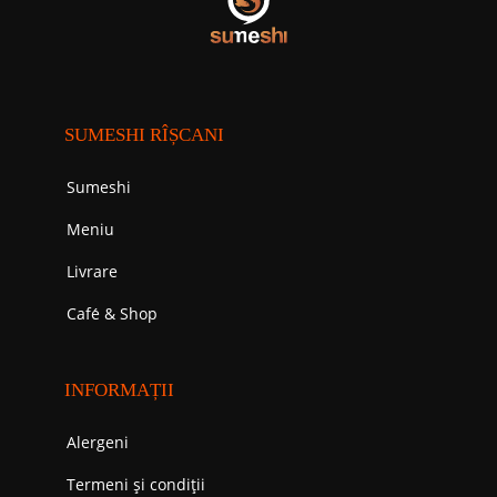
SUMESHI RÎȘCANI
Sumeshi
Meniu
Livrare
Cafе́ & Shop
INFORMAȚII
Alergeni
Termeni și condiții