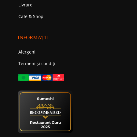
Livrare
Cafе́ & Shop
INFORMAȚII
Alergeni
Termeni și condiții
Sumeshi
RECOMMENDED
Restaurant Guru
2025